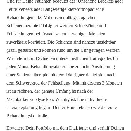
Und für Deine Patienten bedeutet das: Unschöne Brackets ade!
Teure Veneers ade! Langwierige kieferorthopädische
Behandlungen ade! Mit unserer alltagstauglichen
Schienentherapie DiaLigner werden Schiefstände und
Fehlstellungen bei Erwachsenen in wenigen Monaten
zuverlässig korrigiert. Die Schienen sind nahezu unsichtbar,
grazil gestaltet und können rund um die Uhr getragen werden.
Wir liefern Dir 3 Schienen unterschiedlichen Härtegrades für
jeden Monat Behandlungsdauer. Die zeitliche Ausdehnung
einer Schienentherapie mit dem DiaLigner richtet sich nach
dem Schweregrad der Fehlstellung. Mit mindestens 3 Monaten
ist zu rechnen, der genaue Umfang ist nach der
Machbarkeitsanalyse klar. Wichtig ist: Die individuelle
Therapieplanung liegt in Deiner Hand, ebenso wie die volle
Behandlungskontrolle.
Erweitere Dein Portfolio mit dem DiaLigner und verhilf Deinen