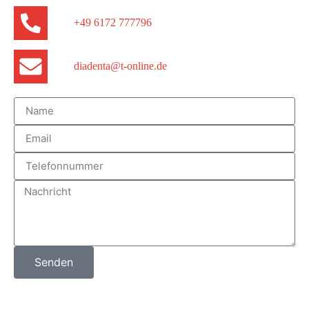
+49 6172 777796
diadenta@t-online.de
Senden