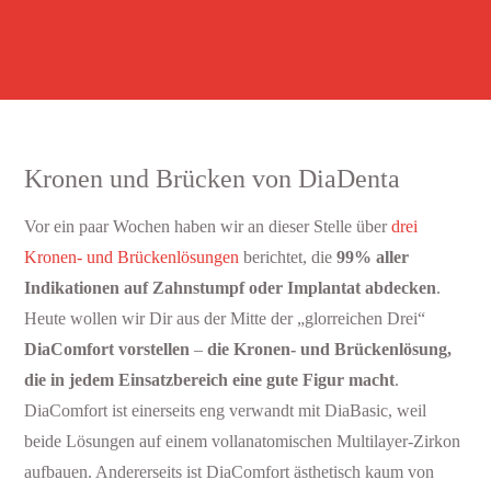
Kronen und Brücken von DiaDenta
Vor ein paar Wochen haben wir an dieser Stelle über
drei
Kronen- und Brückenlösungen
berichtet, die
99% aller
Indikationen auf Zahnstumpf oder Implantat abdecken
.
Heute wollen wir Dir aus der Mitte der „glorreichen Drei“
DiaComfort vorstellen
–
die Kronen- und Brückenlösung,
die in jedem Einsatzbereich eine gute Figur macht
.
DiaComfort ist einerseits eng verwandt mit DiaBasic, weil
beide Lösungen auf einem vollanatomischen Multilayer-Zirkon
aufbauen. Andererseits ist DiaComfort ästhetisch kaum von