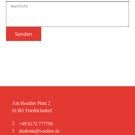
Senden
Am Houiller Platz 2
61381 Friedrichsdorf
+49 6172 777796
diadenta@t-online.de