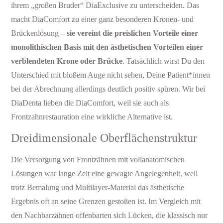
ihrem „großen Bruder“ DiaExclusive zu unterscheiden. Das
macht DiaComfort zu einer ganz besonderen Kronen- und
Brückenlösung –
sie vereint die preislichen Vorteile einer
monolithischen Basis mit den ästhetischen Vorteilen einer
verblendeten Krone oder Brücke
. Tatsächlich wirst Du den
Unterschied mit bloßem Auge nicht sehen, Deine Patient*innen
bei der Abrechnung allerdings deutlich positiv spüren. Wir bei
DiaDenta lieben die DiaComfort, weil sie auch als
Frontzahnrestauration eine wirkliche Alternative ist.
Dreidimensionale Oberflächenstruktur
Die Versorgung von Frontzähnen mit vollanatomischen
Lösungen war lange Zeit eine gewagte Angelegenheit, weil
trotz Bemalung und Multilayer-Material das ästhetische
Ergebnis oft an seine Grenzen gestoßen ist. Im Vergleich mit
den Nachbarzähnen offenbarten sich Lücken, die klassisch nur