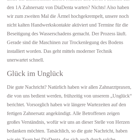
den 1A Zahnersatz von DiaDenta warten? Nichts! Also haben
wir zum zweiten Mal die Ärmel hochgekrempelt, unsere noch
nicht kalten Handwerkskontakte aktiviert und Termine für die
Beseitigung des Wasserschadens gemacht. Der Prozess läuft.
Gerade sind die Maschinen zur Trockenlegung des Bodens
installiert worden. Das geht mittels moderner Technik
unerwartet schnell.
Glück im Unglück
Die gute Nachricht? Natürlich haben wir allen Zahnarztpraxen,
die von uns bedient werden, frühzeitig von unserem „Unglück“
berichtet. Vorsorglich haben wir längere Wartezeiten auf den
fertigen Zahnersatz angekündigt. Alle Betroffenen zeigen
großes Verständnis, wofür wir uns an dieser Stelle von Herzen
bedanken möchten. Tatsächlich, so die gute Nachricht, haben
wir ein Team bei DiaDenta, das sich auch durch solche