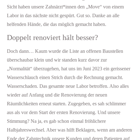
Sicht haben unsere Zahnärzt*innen den „Move“ von einem
Labor in das nächste nicht gespürt. Gut so. Danke an alle
helfenden Hände, die das möglich gemacht haben.
Doppelt renoviert hält besser?
Doch dann… Kaum wurde die Liste an offenen Baustellen
überschaubar klein und wir standen kurz davor zur
„Normalität“ überzugehen, hat uns im Juni 2023 ein gerissener
Wasserschlauch einen Strich durch die Rechnung gemacht.
Wasserschaden. Das gesamte neue Labor betroffen. Also alles
wieder auf Anfang und die Renovierung der neuen
Räumlichkeiten erneut starten. Zugegeben, es sah schlimmer
aus als vor dem Start der ersten Renovierung. Und unsere
Stimmung? Na ja, es gab schon einmal fröhlichere
Halbjahreswechsel. Aber was hilft Beklagen, wenn am anderen
Ende der Zahntechnik unsere Kunden und deren Patienten auf